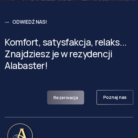
ODWIEDŹ NAS!
Komfort, satysfakcja, relaks...
Znajdziesz je w rezydencji
Alabaster!
Poznaj nas
Rezerwacja