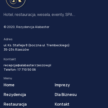
Hotel, restauracja, wesela, eventy, SPA...
© 2020, Rezydencja Alabaster
Adres
ul. Ks. Stafieja 8 (boczna ul. Trembeckiego)
35-234 Rzeszów
Kontakt
recepcja@alabaster.rzeszow.pl
Telefon: 17 710 50 06
Menu
Home
Imprezy
Rezydencja
Dla Biznesu
Restauracja
Kontakt